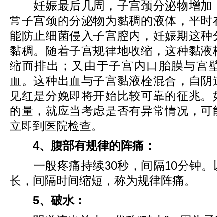
妊娠最后几周，子宫颈分泌物增加，
常子宫颈的分泌物为黏稠的液体，平时
能防止细菌侵入子宫腔内，妊娠期这种
黏稠。随着子宫规律地收缩，这种黏液
缩而排出；又由于子宫内口胎膜与宫
血。这种出血与子宫黏液栓混合，自阴
见红是分娩即将开始比较可靠的征兆。
的量，就应当考虑是否有异常情况，可
立即到医院检查。
4、腹部有规律的阵痛：
一般疼痛持续30秒，间隔10分钟。
长，间隔时间缩短，称为规律阵痛。
5、破水：