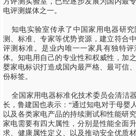
方评测实验室，已经逐步发展为国内最
电评测媒体之一。
知电实验室传承了中国家用电器研究
测、标准、专家等优势资源，建立符合
评测标准。是业内唯一一家具有独特评
体。知电用自己的专业性和权威性，加
婴家电标识打造成国内最严格、最可信
份标签。
全国家用电器标准化技术委员会清洁
长，鲁建国也表示：“通过知电对于母婴
以及各类家电产品的持续测试和性能研
家电需要有四大属性，分别是性能全面
求、健康属性定义、以及推动安全优质