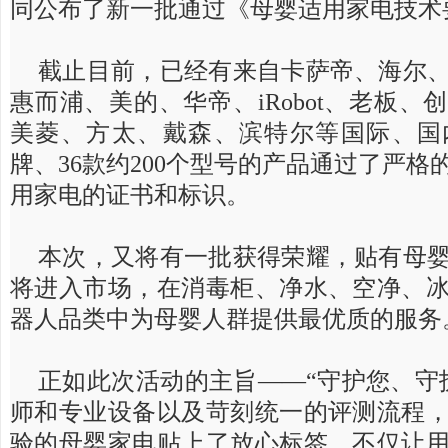
同公布了新一批通过《母婴适用家电技术
截止目前，已经有来自卡萨帝、海尔
惠而浦、美的、华帝、iRobot、老板
美菱、方太、戴森、滨特尔等国际、国
牌、36款约200个型号的产品通过了严
用家电的证书和标识。
本次，又将有一批获得荣耀，贴有母
将进入市场，在消毒柜、净水、空净、
器人品类中为母婴人群提供最优质的服务
正如此次活动的主旨——“守护您、守
师和专业设备以及苛刻统一的评测流程
验的母婴家电贴上了放心标签，不仅让