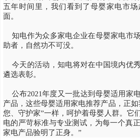
五年时间里，我们看到了母婴家电市场
面。
知电作为众多家电企业在母婴家电市
助者，自然功不可没。
今天的活动，知电将对在中国境内优
遴选表彰。
公布2021年度又一批达到母婴适用家
产品，这些母婴适用家电推荐产品，正如
您、守护家”一样，呵护着母婴人群。它
电的严苛标准与专业测试，为每一个真
家电产品验明了正身。”