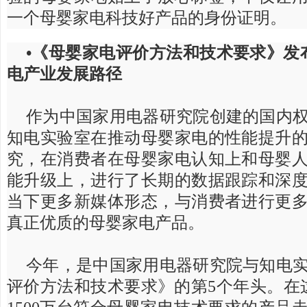
一个母婴家电科技好产品的身份证明。
•《母婴家电评价方法和技术要求》发
电产业发展路径
作为中国家用电器研究院创建的国内
知电实验室在推动母婴家电的性能提升
究，在消费者在母婴家电认知上和母婴
能升级上，进行了长期的数据跟踪和深
当下更多新媒体形态，与消费者进行更
真正优质的母婴家电产品。
今年，是中国家用电器研究院与知电
评价方法和技术要求》的第5个年头。在