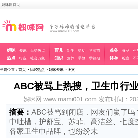
妈咪网首页
妈咪
育儿
准备
资讯
母婴热点
新生
婴幼
学龄前
备孕
生
热点
知识
怀孕
行业
社会万象
营养
早教
学龄期
检查
不
当前位置：
首页
>
妈咪热点
>
妈咪资讯
> 正文
ABC被骂上热搜，卫生巾行
妈咪网 www.mami001.com
发布时间：2024-1
摘要：
ABC被骂到闭店，网友们赢了吗
中吐槽，护舒宝、苏菲、高洁丝、七度空间&hel
各家卫生巾品牌，也纷纷未