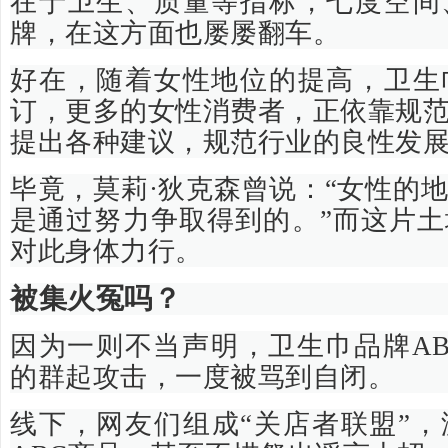
在于卫生、质量等指标，七度空间
牌，在这方面也屡屡翻车。
好在，随着女性地位的提高，卫生
订，更多的女性消费者，正依靠规
提出各种建议，规范行业的良性发
毕竟，莫莉·狄克森曾说：“女性的
是通过努力争取得到的。”而这片
对此身体力行。
被集火冤吗？
因为一则不当声明，卫生巾品牌A
的群起攻击，一度被骂到自闭。
线下，网友们组成“关店者联盟”