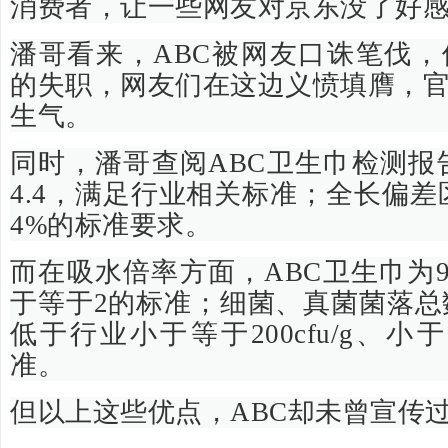
消费者，让一些网友对京东没了好
潘哥看来，ABC被网友口诛笔伐
的失职，网友们在这边义愤填膺，
生气。
同时，潘哥查阅ABC卫生巾检测报
4.4，满足行业相关标准；全长偏差
4%的标准要求。
而在吸水倍率方面，ABC卫生巾为9
于等于2的标准；细菌、真菌菌落总数均
低于行业小于等于200cfu/g、小于等
准。
但以上这些优点，ABC却未曾宣传