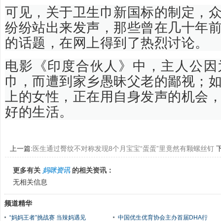
可见，关于卫生巾新国标的制定，
纷纷站出来发声，那些曾在几十年
的话题，在网上得到了热烈讨论。
电影《印度合伙人》中，主人公因
巾，而遭到家乡愚昧父老的鄙视；
上的女性，正在用自身发声的机会
好的生活。
上一篇:
医生通过臀纹不对称发现8个月宝宝“蛋蛋”里竟然有颗螺丝钉
下
更多有关
妈咪资讯
的相关资讯：
无相关信息
频道精华
“妈妈王者”挑战赛 当辣妈遇见
中国优生优育协会主办首届DHA行