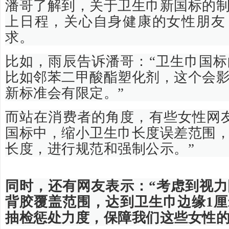
潘哥了解到，关于卫生巾新国标的
上日程，关心自身健康的女性朋友
求。
比如，雨辰告诉潘哥：“卫生巾国
比如邻苯二甲酸酯塑化剂，这个会
新标准会有限定。”
而站在消费者的角度，有些女性网
国标中，缩小卫生巾长度误差范围
长度，进行规范和强制公示。”
同时，还有网友表示：“考虑到视
背胶覆盖范围，达到卫生巾边缘1
抽检惩处力度，保障我们这些女性的