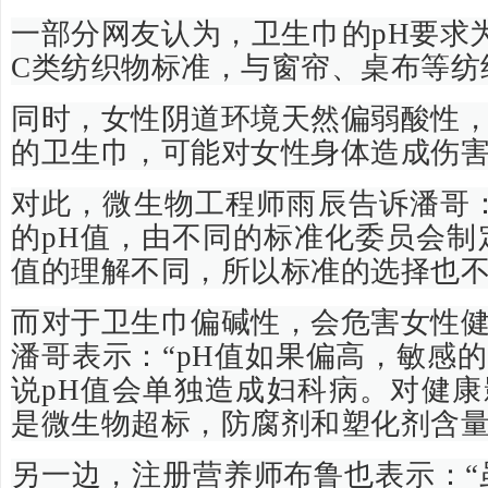
一部分网友认为，卫生巾的pH要求为4
C类纺织物标准，与窗帘、桌布等纺
同时，女性阴道环境天然偏弱酸性
的卫生巾，可能对女性身体造成伤
对此，微生物工程师雨辰告诉潘哥
的pH值，由不同的标准化委员会制
值的理解不同，所以标准的选择也不
而对于卫生巾偏碱性，会危害女性
潘哥表示：“pH值如果偏高，敏感
说pH值会单独造成妇科病。对健
是微生物超标，防腐剂和塑化剂含量
另一边，注册营养师布鲁也表示：“