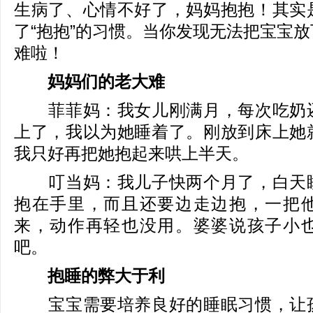
生病了、心情不好了，妈妈抱抱！其实
了“抱抱”的习惯。当你发现无法把宝宝
难啦！
妈妈们的老大难
菲菲妈：我女儿刚满月，每次吃奶还
上了，我以为她睡着了。刚放到床上她
我只好再把她抱起来哄上半天。
叮当妈：我儿子快两个月了，白天睡
抱在手里，而且还要边走边抱，一把
来，动作再轻也没用。婆婆说孩子小
吧。
抱睡的弊大于利
宝宝需要培养良好的睡眠习惯，让孩