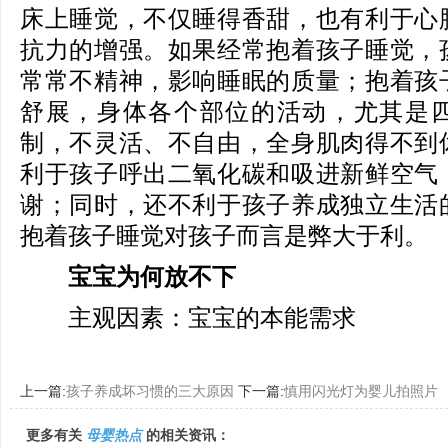
床上睡觉，不仅睡得香甜，也有利于心
抗力的增强。如果经常抱着孩子睡觉，
常常不精神，影响睡眠的质量；抱着孩
舒展，身体各个部位的活动，尤其是
制，不灵活、不自由，全身肌肉得不到
利于孩子呼出二氧化碳和吸进新鲜空气
谢；同时，还不利于孩子养成独立生活
抱着孩子睡觉对孩子而言是弊大于利。
宝宝为何放不下
主观因素：宝宝的本能需求
上一篇:
孩子养成坏习惯的三大原因
下一篇:
慎用闪光灯为婴儿拍照片
更多有关
母婴热点
的相关资讯：