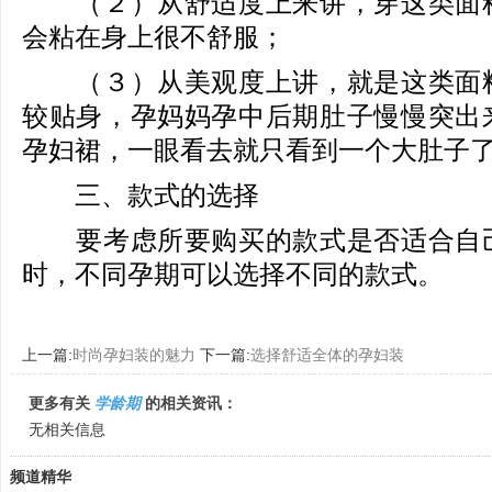
（２）从舒适度上来讲，穿这类面料
会粘在身上很不舒服；
（３）从美观度上讲，就是这类面料
较贴身，孕妈妈孕中后期肚子慢慢突出
孕妇裙，一眼看去就只看到一个大肚子
三、款式的选择
要考虑所要购买的款式是否适合自己
时，不同孕期可以选择不同的款式。
上一篇:
时尚孕妇装的魅力
下一篇:
选择舒适全体的孕妇装
更多有关
学龄期
的相关资讯：
无相关信息
频道精华